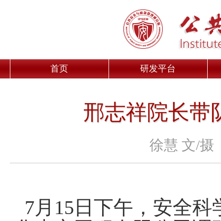
首页
研发平台
邢志祥院长带
徐慧 文/摄
7
月
15
日下午，安全科