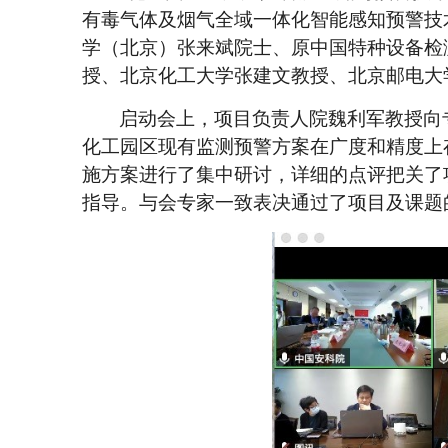
有毒气体及烟气全域一体化智能感知预警技
学（北京）
张来斌院士、原
中国特种设备检
授、北京化工大学
张建文教授、北京邮电大
启动会上，项目负责人院魏利军教授
向
化工园区现有监测预警方案在广度和精度上
施方案进行了集中研讨，详细的点评把关了
指导。与会专家一致表决通过了
项目及课题